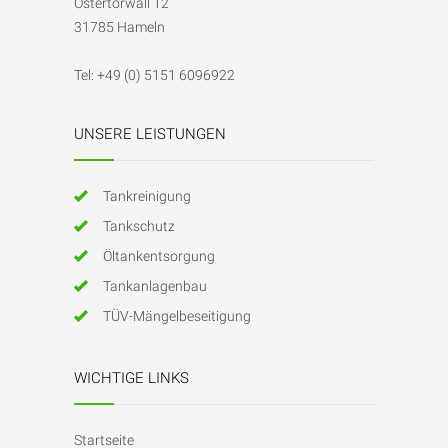
Ostertorwall 12
31785
Hameln
Tel:
+49 (0) 5151 6096922
UNSERE LEISTUNGEN
Tankreinigung
Tankschutz
Öltankentsorgung
Tankanlagenbau
TÜV-Mängelbeseitigung
WICHTIGE LINKS
Startseite