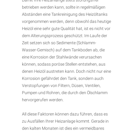
Damit Ihre Heizanlange stets störungsfrei
betrieben werden kann, sollte in regelmäßigen
Abständen eine Tankreinigung des Heizöltanks
vorgenommen werden, denn obwohl das heutige
Heizöl eine sehr gute Qualität hat, ist es nicht vor
dem Alterungsprozess geschützt. Im Laufe der
Zeit setzen sich so Sedimente (Schlamm-
Wasser-Gemisch) auf dem Tankboden ab, die
eine Korrosion der Stahlwände verursachen
können, sodass poröse Stellen entstehen, aus
denen Heizöl austreten kann. Doch nicht nur eine
Korrosion gefährdet den Tank, sondern auch
Verstopfungen von Filtern, Düsen, Ventilen,
Pumpen und Rohren, die durch den Ölschlamm
hervorgerufen werden.
All diese Faktoren können dazu führen, dass es
zu Ausfällen Ihrer Heizanlage kommt. Gerade in
den kalten Monaten ist dies ein vermeidbares